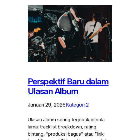
Perspektif Baru dalam
Ulasan Album
Januari 29, 2026
Kategori 2
Ulasan album sering terjebak di pola
lama: tracklist breakdown, rating
bintang, “produksi bagus” atau “lirik