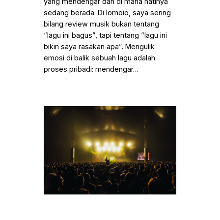
yang mendengar dan di mana hatinya
sedang berada. Di Iomoio, saya sering
bilang review musik bukan tentang
“lagu ini bagus”, tapi tentang “lagu ini
bikin saya rasakan apa”. Mengulik
emosi di balik sebuah lagu adalah
proses pribadi: mendengar…