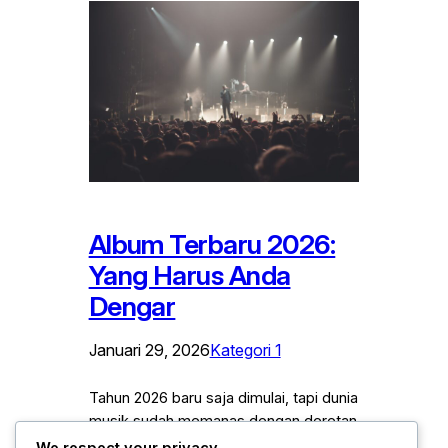
Album Terbaru 2026:
Yang Harus Anda
Dengar
Januari 29, 2026
Kategori 1
Tahun 2026 baru saja dimulai, tapi dunia
musik sudah memanas dengan deretan
album baru yang siap mengguncang
We respect your privacy