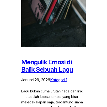
Mengulik Emosi di
Balik Sebuah Lagu
Januari 29, 2026
Kategori 1
Lagu bukan cuma urutan nada dan lirik
—ia adalah kapsul emosi yang bisa
meledak kapan saja, tergantung siapa