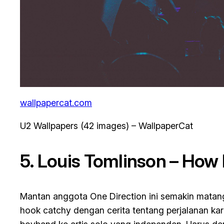
wallpapercat.com
U2 Wallpapers (42 images) – WallpaperCat
5. Louis Tomlinson –
How D
Mantan anggota One Direction ini semakin mata
hook catchy dengan cerita tentang perjalanan kar