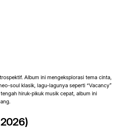
rospektif. Album ini mengeksplorasi tema cinta,
eo-soul klasik, lagu-lagunya seperti “Vacancy”
engah hiruk-pikuk musik cepat, album ini
jang.
i 2026)