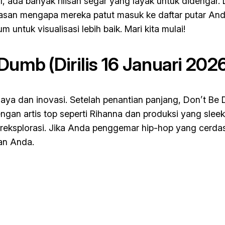
 ada banyak rilisan segar yang layak untuk didengar. Di
 alasan mengapa mereka patut masuk ke daftar putar Anda
 untuk visualisasi lebih baik. Mari kita mulai!
 Dumb
(Dirilis 16 Januari 202
ya dan inovasi. Setelah penantian panjang,
Don’t Be
an artis top seperti Rihanna dan produksi yang sleek.
reksplorasi. Jika Anda penggemar hip-hop yang cerdas, 
ian Anda.