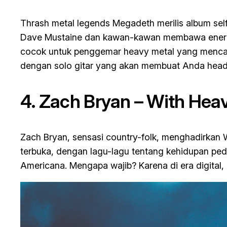
Thrash metal legends Megadeth merilis album self-
Dave Mustaine dan kawan-kawan membawa energi kl
cocok untuk penggemar heavy metal yang mencari 
dengan solo gitar yang akan membuat Anda head
4. Zach Bryan –
With Hea
Zach Bryan, sensasi country-folk, menghadirkan
terbuka, dengan lagu-lagu tentang kehidupan ped
Americana. Mengapa wajib? Karena di era digital,