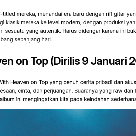
titled mereka, menandai era baru dengan riff gitar yan
asik mereka ke level modern, dengan produksi yang le
sesuatu yang autentik. Harus didengar karena ini buk
bang sepanjang hari.
ven on Top
(Dirilis 9 Januari 
With Heaven on Top
yang penuh cerita pribadi dan akus
esaan, cinta, dan perjuangan. Suaranya yang raw dan 
 album ini mengingatkan kita pada keindahan sederhana