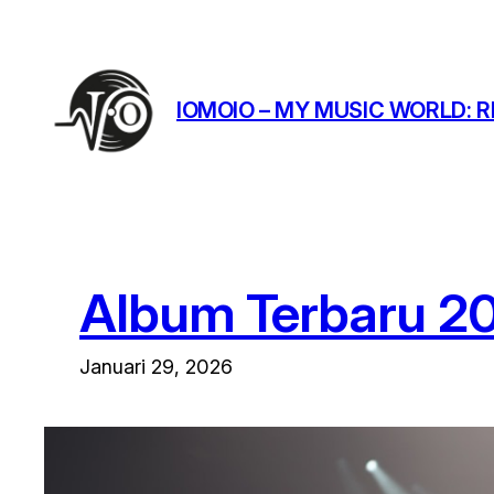
Lewati
ke
konten
IOMOIO – MY MUSIC WORLD: R
Album Terbaru 2
Januari 29, 2026