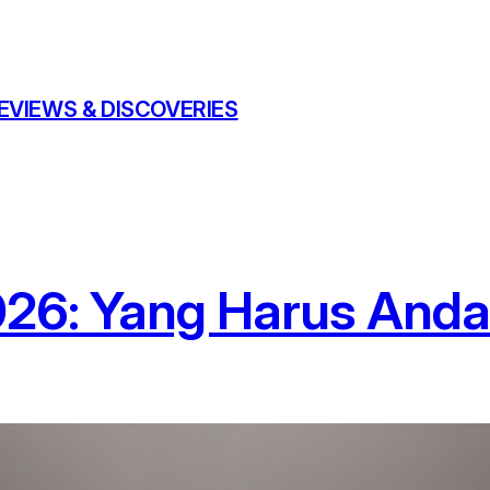
EVIEWS & DISCOVERIES
026: Yang Harus And