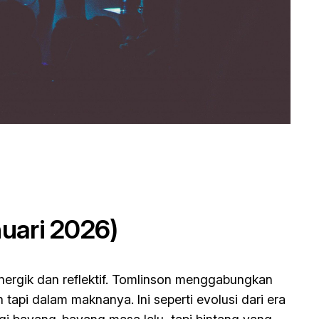
nuari 2026)
nergik dan reflektif. Tomlinson menggabungkan
api dalam maknanya. Ini seperti evolusi dari era