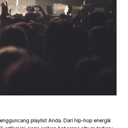
ngguncang playlist Anda. Dari hip-hop energik