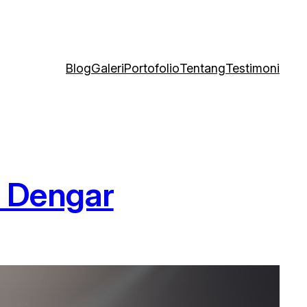
Blog
Galeri
Portofolio
Tentang
Testimoni
a Dengar