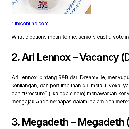
rubiconline.com
What elections mean to me: seniors cast a vote i
2. Ari Lennox –
Vacancy
(D
Ari Lennox, bintang R&B dari Dreamville, menyu
kehilangan, dan pertumbuhan diri melalui vokal 
dan “Pressure” (jika ada single) menawarkan ken
mengajak Anda bernapas dalam-dalam dan merenu
3. Megadeth –
Megadeth
(