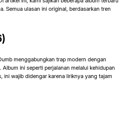
 artikel ini, kami sajikan beberapa album terbaru
. Semua ulasan ini original, berdasarkan tren
6)
 Dumb
menggabungkan trap modern dengan
 Album ini seperti perjalanan melalui kehidupan
ini wajib didengar karena liriknya yang tajam