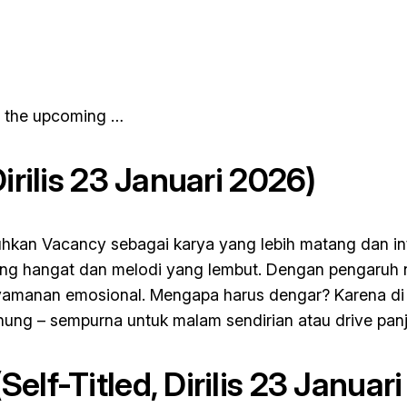
n the upcoming …
irilis 23 Januari 2026)
guhkan
Vacancy
sebagai karya yang lebih matang dan int
yang hangat dan melodi yang lembut. Dengan pengaruh n
yamanan emosional. Mengapa harus dengar? Karena di t
ng – sempurna untuk malam sendirian atau drive pan
Self-Titled, Dirilis 23 Januar